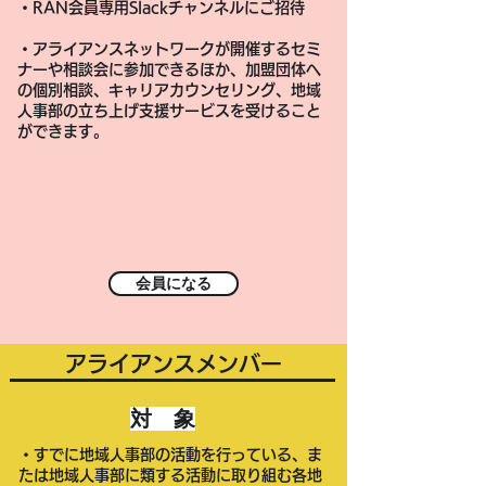
・RAN会員
専用Slackチャンネルにご招待
・アライアンスネットワークが開催するセミ
ナーや相談会に参加できるほか、加盟団体へ
の個別相談、キャリアカウンセリング、地域
人事部の立ち上げ支援サービスを受けること
ができます。
会員になる
​アライアンスメンバー
​対 象
・すでに地域人事部の活動を行っている、ま
たは
地域人事部に類する活動に取り組む各地