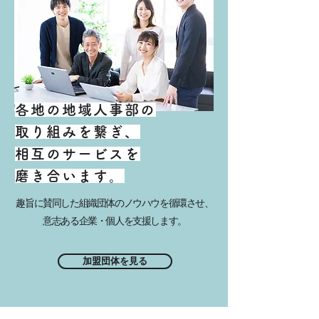
各地の地域人事部の
取り組みを繋ぎ、
相互のサービスを
磨き合います。
趣旨に賛同した組織団体のノウハウを循環させ、
意志ある企業・個人を支援します。
加盟団体を見る