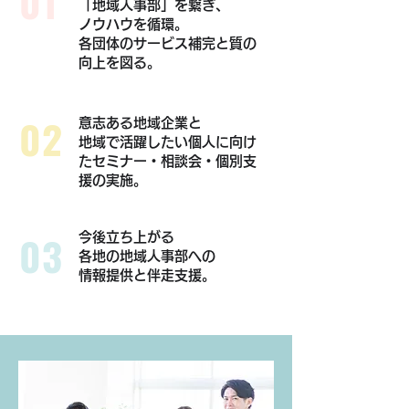
01
「地域人事部」を繋ぎ、
ノウハウを循環。
各団体のサービス補完と質の
向上
を図る。
02
意志ある地域企業と
地域で活躍したい個人に向け
たセミナー・
相談会・個別支
援の実施。
03
今後立ち上がる
各地の地域人事部への
​情報提供と伴走支援。