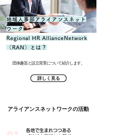
地域人事部アライアンスネット
ワーク
Regional HR AllianceNetwork
（RAN）とは？
団体趣旨と
設立背景について紹介します。
詳しく見る
アライアンスネット​ワークの活動
各地で生まれつつある