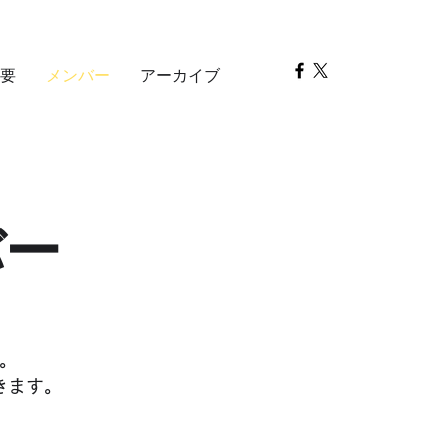
要
メンバー
アーカイブ
バー
。
きます。