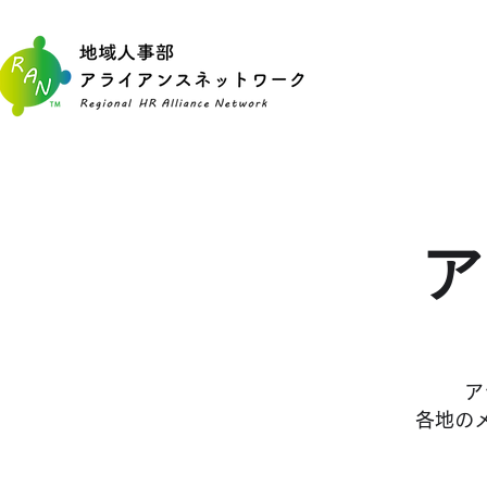
​
ア
各地の